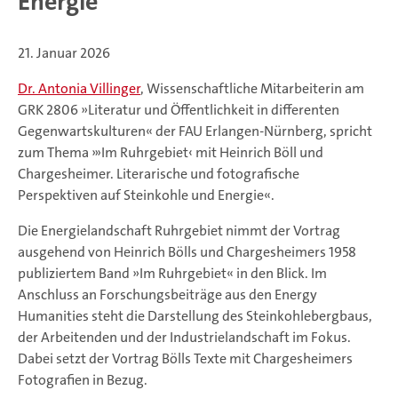
Energie
21. Januar 2026
Dr. Antonia Villinger
, Wissenschaftliche Mitarbeiterin am
GRK 2806 »Literatur und Öffentlichkeit in differenten
Gegenwartskulturen« der FAU Erlangen-Nürnberg, spricht
zum Thema »›Im Ruhrgebiet‹ mit Heinrich Böll und
Chargesheimer. Literarische und fotografische
Perspektiven auf Steinkohle und Energie«.
Die Energielandschaft Ruhrgebiet nimmt der Vortrag
ausgehend von Heinrich Bölls und Chargesheimers 1958
publiziertem Band »Im Ruhrgebiet« in den Blick. Im
Anschluss an Forschungsbeiträge aus den Energy
Humanities steht die Darstellung des Steinkohlebergbaus,
der Arbeitenden und der Industrielandschaft im Fokus.
Dabei setzt der Vortrag Bölls Texte mit Chargesheimers
Fotografien in Bezug.