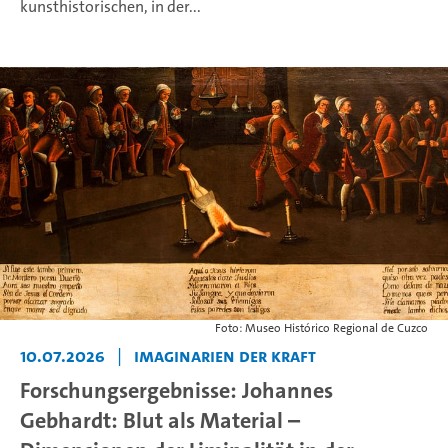
kunsthistorischen, in der...
Foto: Museo Histórico Regional de Cuzco
10.07.2026
|
Imaginarien der Kraft
Forschungsergebnisse: Johannes
Gebhardt: Blut als Material –