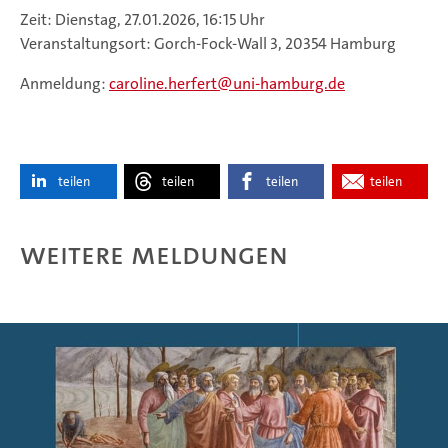
Zeit: Dienstag, 27.01.2026, 16:15 Uhr
Veranstaltungsort: Gorch-Fock-Wall 3, 20354 Hamburg
Anmeldung:
caroline.herfert
uni-hamburg.de
teilen
teilen
teilen
teilen
Weitere Meldungen