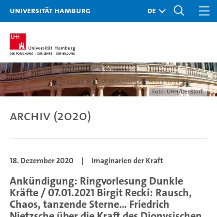
Universität Hamburg
Foto: UHH/Denstorf
Archiv (2020)
18. Dezember 2020
|
Imaginarien der Kraft
Ankündigung: Ringvorlesung Dunkle
Kräfte / 07.01.2021 Birgit Recki: Rausch,
Chaos, tanzende Sterne… Friedrich
Nietzsche über die Kraft des Dionysischen