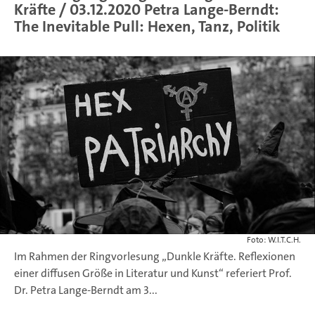
Kräfte / 03.12.2020 Petra Lange-Berndt:
The Inevitable Pull: Hexen, Tanz, Politik
Foto: W.I.T.C.H.
Im Rahmen der Ringvorlesung „Dunkle Kräfte. Reflexionen
einer diffusen Größe in Literatur und Kunst“ referiert Prof.
Dr. Petra Lange-Berndt am 3...