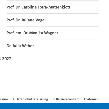
Prof. Dr. Caroline Torra-Mattenklott
Prof. Dr. Juliane Vogel
Prof. em. Dr. Monika Wagner
Dr. Julia Weber
3-2027
essum
Datenschutzerklärung
Barrierefreiheit
Sitemap