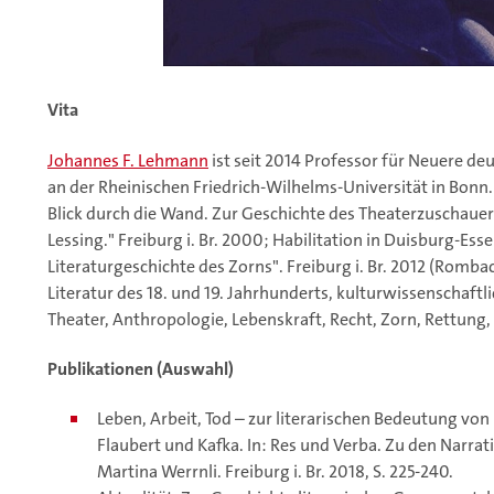
Vita
Johannes F. Lehmann
ist seit 2014 Professor für Neuere de
an der Rheinischen Friedrich-Wilhelms-Universität in Bonn.
Blick durch die Wand. Zur Geschichte des Theaterzuschauer
Lessing." Freiburg i. Br. 2000; Habilitation in Duisburg-Es
Literaturgeschichte des Zorns". Freiburg i. Br. 2012 (Romb
Literatur des 18. und 19. Jahrhunderts, kulturwissenschaft
Theater, Anthropologie, Lebenskraft, Recht, Zorn, Rettung
Publikationen (Auswahl)
Leben, Arbeit, Tod – zur literarischen Bedeutung von
Flaubert und Kafka. In: Res und Verba. Zu den Narrat
Martina Werrnli. Freiburg i. Br. 2018, S. 225-240.