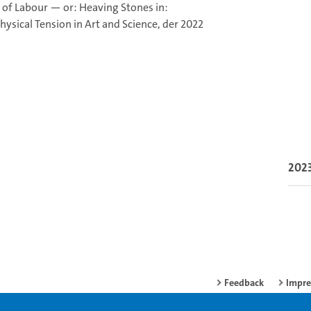
 of Labour — or: Heaving Stones in:
sical Tension in Art and Science, der 2022
202
Feedback
Impr