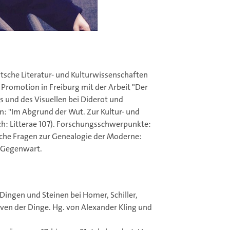
utsche Literatur- und Kulturwissenschaften
 Promotion in Freiburg mit der Arbeit "Der
s und des Visuellen bei Diderot und
sen: "Im Abgrund der Wut. Zur Kultur- und
ach: Litterae 107). Forschungsschwerpunkte:
liche Fragen zur Genealogie der Moderne:
, Gegenwart.
 Dingen und Steinen bei Homer, Schiller,
iven der Dinge. Hg. von Alexander Kling und