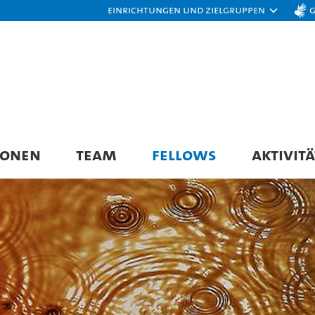
Einrichtungen und Zielgruppen
IONEN
TEAM
FELLOWS
AKTIVIT