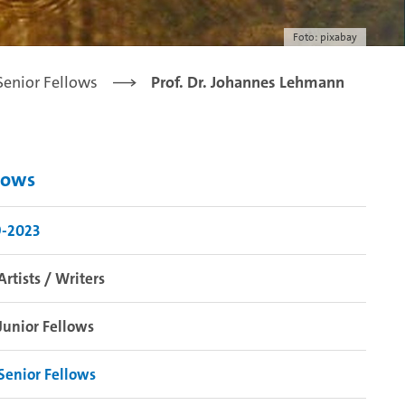
Foto: pixabay
Senior Fellows
Prof. Dr. Johannes Lehmann
lows
9-2023
Artists / Writers
Junior Fellows
Senior Fellows