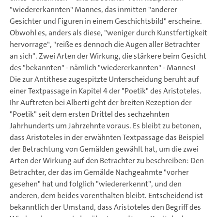
"wiedererkannten" Mannes, das inmitten "anderer
Gesichter und Figuren in einem Geschichtsbild" erscheine.
Obwohl es, anders als diese, "weniger durch Kunstfertigkeit
hervorrage", "reiße es dennoch die Augen aller Betrachter
an sich". Zwei Arten der Wirkung, die stärkere beim Gesicht
des "bekannten" - nämlich "wiedererkannten" - Mannes!
Die zur Antithese zugespitzte Unterscheidung beruht auf
einer Textpassage in Kapitel 4 der "Poetik" des Aristoteles.
Ihr Auftreten bei Alberti geht der breiten Rezeption der
"Poetik" seit dem ersten Drittel des sechzehnten
Jahrhunderts um Jahrzehnte voraus. Es bleibt zu betonen,
dass Aristoteles in der erwähnten Textpassage das Beispiel
der Betrachtung von Gemälden gewählt hat, um die zwei
Arten der Wirkung auf den Betrachter zu beschreiben: Den
Betrachter, der das im Gemälde Nachgeahmte "vorher
gesehen" hat und folglich "wiedererkennt", und den
anderen, dem beides vorenthalten bleibt. Entscheidend ist
bekanntlich der Umstand, dass Aristoteles den Begriff des