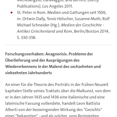
Publications), Los Angeles 2011.
St. Peter in Rom. Medien und Gattungen seit 1506,
in: Ortwin Dally, Tonio Hölscher, Susanne Muth, Rolf
Michael Schneider (Hg.),
Medien der Geschichte -
Antikes Griechenland und Rom
, Berlin/Boston 2014,
S. 330-358.
Forschungsvorhaben: Anagnorisis. Probleme der
Überlieferung und der Ausprägungen des
Wiedererkennens in der Malerei des sechzehnten und
siebzehnten Jahrhunderts
An einer für die Theorie des Porträts in der frühen Neuzeit
kapitalen Stelle seines Traktats über die Malkunst, von dem
er in den Jahren 1435 und 1436 eine italienische und eine
lateinische Fassung vollendete, handelt Leon Battista
Alberti von der bezwingenden Wirkung des "Gesichts"
eines "bekannten" - und als solcher vom Rezipienten