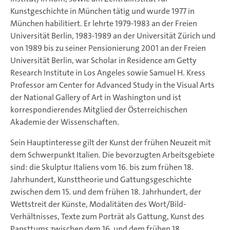
Kunstgeschichte in München tätig und wurde 1977 in
München habilitiert. Er lehrte 1979-1983 an der Freien
Universität Berlin, 1983-1989 an der Universität Zürich und
von 1989 bis zu seiner Pensionierung 2001 an der Freien
Universität Berlin, war Scholar in Residence am Getty
Research Institute in Los Angeles sowie Samuel H. Kress
Professor am Center for Advanced Study in the Visual Arts
der National Gallery of Art in Washington und ist
korrespondierendes Mitglied der Österreichischen
Akademie der Wissenschaften.
Sein Hauptinteresse gilt der Kunst der frühen Neuzeit mit
dem Schwerpunkt Italien. Die bevorzugten Arbeitsgebiete
sind: die Skulptur Italiens vom 16. bis zum frühen 18.
Jahrhundert, Kunsttheorie und Gattungsgeschichte
zwischen dem 15. und dem frühen 18. Jahrhundert, der
Wettstreit der Künste, Modalitäten des Wort/Bild-
Verhältnisses, Texte zum Porträt als Gattung, Kunst des
Papsttums zwischen dem 16. und dem frühen 18.