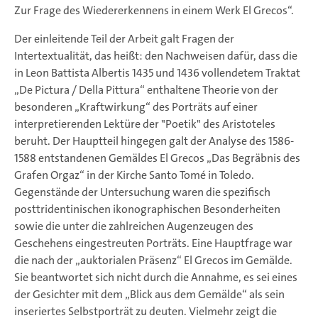
Zur Frage des Wiedererkennens in einem Werk El Grecos“.
Der einleitende Teil der Arbeit galt Fragen der
Intertextualität, das heißt: den Nachweisen dafür, dass die
in Leon Battista Albertis 1435 und 1436 vollendetem Traktat
„De Pictura / Della Pittura“ enthaltene Theorie von der
besonderen „Kraftwirkung“ des Porträts auf einer
interpretierenden Lektüre der "Poetik" des Aristoteles
beruht. Der Hauptteil hingegen galt der Analyse des 1586-
1588 entstandenen Gemäldes El Grecos „Das Begräbnis des
Grafen Orgaz“ in der Kirche Santo Tomé in Toledo.
Gegenstände der Untersuchung waren die spezifisch
posttridentinischen ikonographischen Besonderheiten
sowie die unter die zahlreichen Augenzeugen des
Geschehens eingestreuten Porträts. Eine Hauptfrage war
die nach der „auktorialen Präsenz“ El Grecos im Gemälde.
Sie beantwortet sich nicht durch die Annahme, es sei eines
der Gesichter mit dem „Blick aus dem Gemälde“ als sein
inseriertes Selbstporträt zu deuten. Vielmehr zeigt die